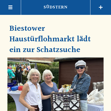
SÜDSTERN
Biestower
Haustürflohmarkt lädt
ein zur Schatzsuche