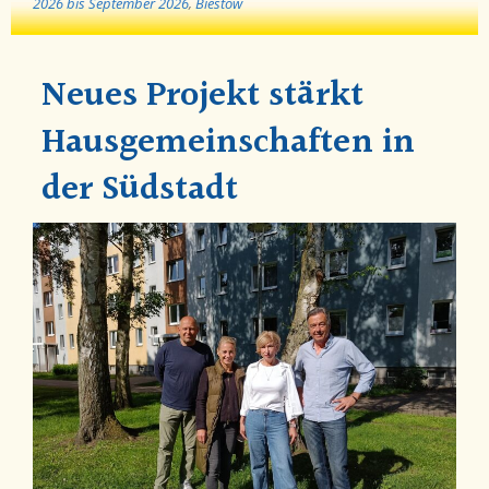
2026 bis September 2026
,
Biestow
Neues Projekt stärkt
Hausgemeinschaften in
der Südstadt