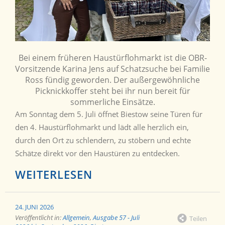
Bei einem früheren Haustürflohmarkt ist die OBR-
Vorsitzende Karina Jens auf Schatzsuche bei Familie
Ross fündig geworden. Der außergewöhnliche
Picknickkoffer steht bei ihr nun bereit für
sommerliche Einsätze.
Am Sonntag dem 5. Juli öffnet Biestow seine Türen für
den 4. Haustürflohmarkt und lädt alle herzlich ein,
durch den Ort zu schlendern, zu stöbern und echte
Schätze direkt vor den Haustüren zu entdecken.
WEITERLESEN
24. JUNI 2026
Veröffentlicht in:
Allgemein
,
Ausgabe 57 - Juli
Teilen