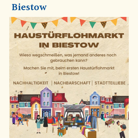
Biestow