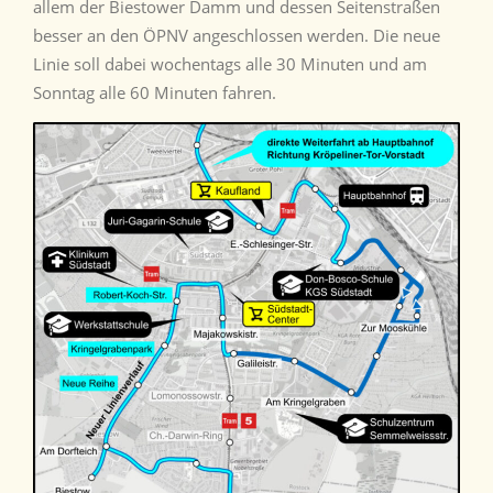
allem der Biestower Damm und dessen Seitenstraßen
besser an den ÖPNV angeschlossen werden. Die neue
Linie soll dabei wochentags alle 30 Minuten und am
Sonntag alle 60 Minuten fahren.