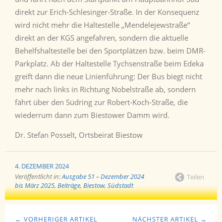
direkt zur Erich-Schlesinger-Straße. In der Konsequenz
wird nicht mehr die Haltestelle „Mendelejewstraße“
direkt an der KGS angefahren, sondern die aktuelle
Behelfshaltestelle bei den Sportplätzen bzw. beim DMR-
Parkplatz. Ab der Haltestelle Tychsenstraße beim Edeka
greift dann die neue Linienführung: Der Bus biegt nicht
mehr nach links in Richtung Nobelstraße ab, sondern
fährt über den Südring zur Robert-Koch-Straße, die
wiederrum dann zum Biestower Damm wird.
Dr. Stefan Posselt, Ortsbeirat Biestow
4. DEZEMBER 2024
Veröffentlicht in:
Ausgabe 51 – Dezember 2024
Teilen
bis März 2025
,
Beiträge
,
Biestow
,
Südstadt
← VORHERIGER ARTIKEL
NÄCHSTER ARTIKEL →