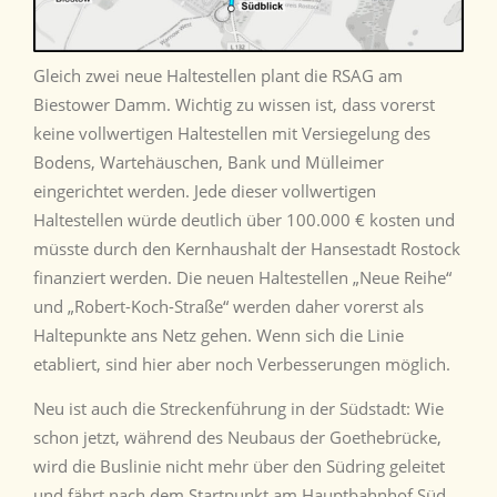
Gleich zwei neue Haltestellen plant die RSAG am
Biestower Damm. Wichtig zu wissen ist, dass vorerst
keine vollwertigen Haltestellen mit Versiegelung des
Bodens, Wartehäuschen, Bank und Mülleimer
eingerichtet werden. Jede dieser vollwertigen
Haltestellen würde deutlich über 100.000 € kosten und
müsste durch den Kernhaushalt der Hansestadt Rostock
finanziert werden. Die neuen Haltestellen „Neue Reihe“
und „Robert-Koch-Straße“ werden daher vorerst als
Haltepunkte ans Netz gehen. Wenn sich die Linie
etabliert, sind hier aber noch Verbesserungen möglich.
Neu ist auch die Streckenführung in der Südstadt: Wie
schon jetzt, während des Neubaus der Goethebrücke,
wird die Buslinie nicht mehr über den Südring geleitet
und fährt nach dem Startpunkt am Hauptbahnhof Süd