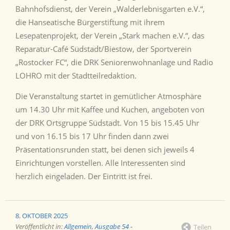
Bahnhofsdienst, der Verein „Walderlebnisgarten e.V.“,
die Hanseatische Bürgerstiftung mit ihrem
Lesepatenprojekt, der Verein „Stark machen e.V.“, das
Reparatur-Café Südstadt/Biestow, der Sportverein
„Rostocker FC“, die DRK Seniorenwohnanlage und Radio
LOHRO mit der Stadtteilredaktion.
Die Veranstaltung startet in gemütlicher Atmosphäre
um 14.30 Uhr mit Kaffee und Kuchen, angeboten von
der DRK Ortsgruppe Südstadt. Von 15 bis 15.45 Uhr
und von 16.15 bis 17 Uhr finden dann zwei
Präsentationsrunden statt, bei denen sich jeweils 4
Einrichtungen vorstellen. Alle Interessenten sind
herzlich eingeladen. Der Eintritt ist frei.
8. OKTOBER 2025
Veröffentlicht in:
Allgemein
,
Ausgabe 54 -
Teilen