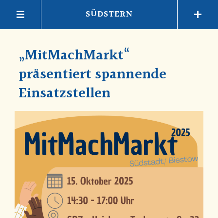
SÜDSTERN
„MitMachMarkt“
präsentiert spannende
Einsatzstellen