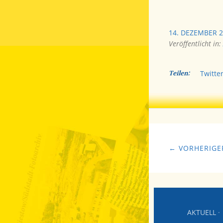
14. DEZEMBER 
Veröffentlicht in:
Teilen:
Twitte
← VORHERIGER
AKTUELL