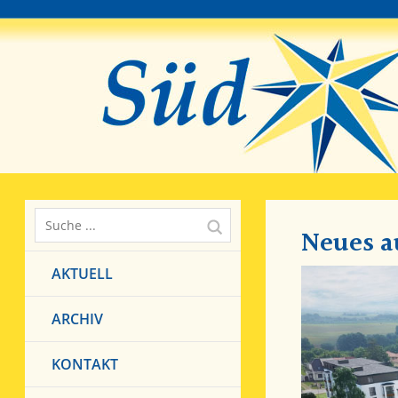
Neues a
AKTUELL
ARCHIV
KONTAKT