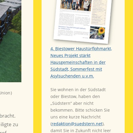
4. Biestower Haustürflohmarkt,
Neues Projekt stärkt
Hausgemeinschaften in der
Südstadt, Sommerfest mit
Asylsuchenden u.v.m.
Sie wohnen in der Südstadt
Union)
oder Biestow, haben den
„Südstern“ aber nicht
bekommen. Bitte schicken Sie
bracht.
uns eine kurze Nachricht
ligte zu
(
redaktion@suedstern.net
),
damit Sie in Zukunft nicht leer
rof.