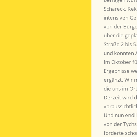
Schareck, Rek
intensiven Ge
von der Bürg
über die gepl
Straße 2 bis 
und könnten A
Im Oktober fü
Ergebnisse we
ergänzt. Wir 
die uns im Or
Derzeit wird 
voraussichtli
Und nun endli
von der Tychs
forderte schon