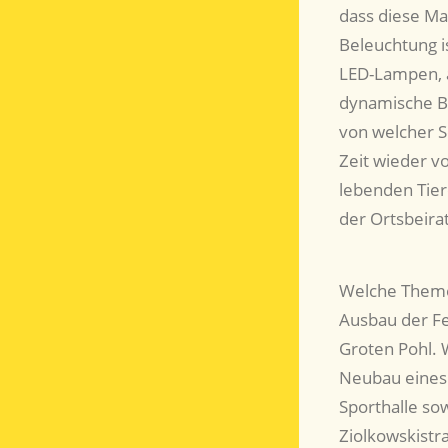
dass diese Ma
Beleuchtung i
LED-Lampen, a
dynamische B
von welcher S
Zeit wieder vo
lebenden Tiere
der Ortsbeirat
Welche Themen
Ausbau der Fe
Groten Pohl. 
Neubau eines 
Sporthalle so
Ziolkowskistr