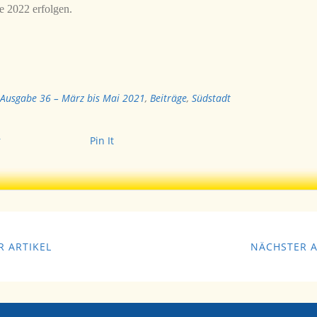
te 2022 erfolgen.
Ausgabe 36 – März bis Mai 2021
,
Beiträge
,
Südstadt
r
Pin It
 ARTIKEL
NÄCHSTER A