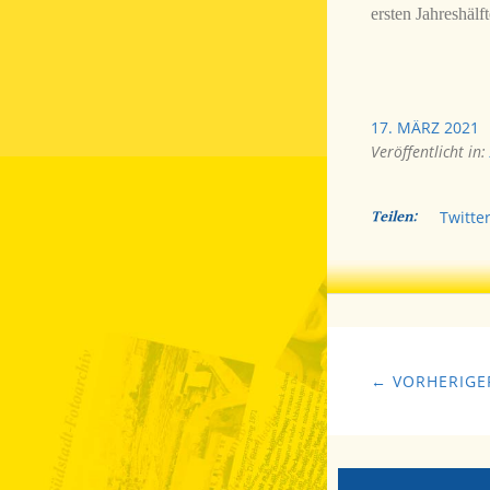
ersten Jahreshälf
17. MÄRZ 2021
Veröffentlicht in:
Teilen:
Twitte
← VORHERIGER