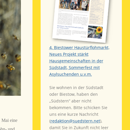
4. Biestower Haustürflohmarkt,
Neues Projekt stärkt
Hausgemeinschaften in der
Südstadt, Sommerfest mit
Asylsuchenden u.v.m.
Sie wohnen in der Südstadt
oder Biestow, haben den
„Südstern“ aber nicht
bekommen. Bitte schicken Sie
uns eine kurze Nachricht
. Mai eine
(
redaktion@suedstern.net
),
damit Sie in Zukunft nicht leer
hn- und