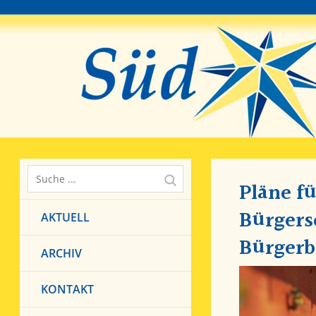
Pläne fü
Bürgersc
AKTUELL
Bürgerb
ARCHIV
KONTAKT