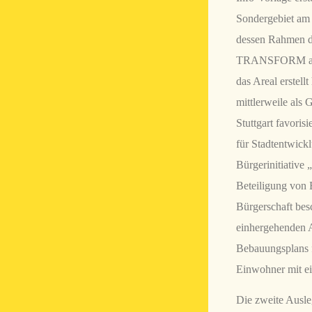
Sondergebiet am 
dessen Rahmen d
TRANSFORM aus 
das Areal erstel
mittlerweile als
Stuttgart favoris
für Stadtentwickl
Bürgerinitiative 
Beteiligung von 
Bürgerschaft bes
einhergehenden A
Bebauungsplans f
Einwohner mit ei
Die zweite Ausle