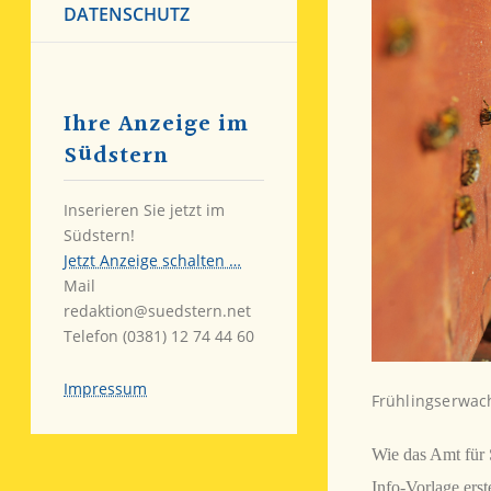
DATENSCHUTZ
Ihre Anzeige im
Südstern
Inserieren Sie jetzt im
Südstern!
Jetzt Anzeige schalten …
Mail
redaktion@suedstern.net
Telefon (0381) 12 74 44 60
Impressum
Frühlingserwac
Wie das Amt für S
Info-Vorlage erst