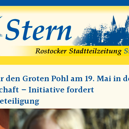
r den Groten Pohl am 19. Mai in d
haft – Initiative fordert
eteiligung